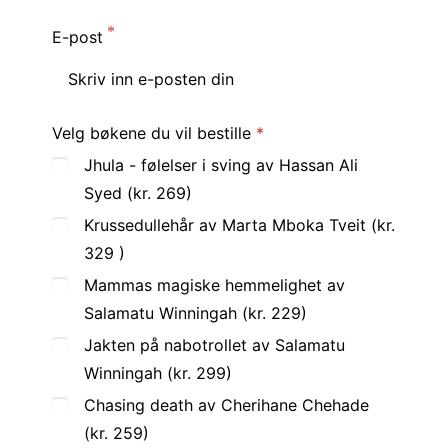
E-post
Velg bøkene du vil bestille
Jhula - følelser i sving av Hassan Ali
Syed (kr. 269)
Krussedullehår av Marta Mboka Tveit (kr.
329 )
Mammas magiske hemmelighet av
Salamatu Winningah (kr. 229)
Jakten på nabotrollet av Salamatu
Winningah (kr. 299)
Chasing death av Cherihane Chehade
(kr. 259)